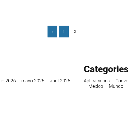
«
1
2
Categories
nio 2026
mayo 2026
abril 2026
Aplicaciones
Convo
México
Mundo