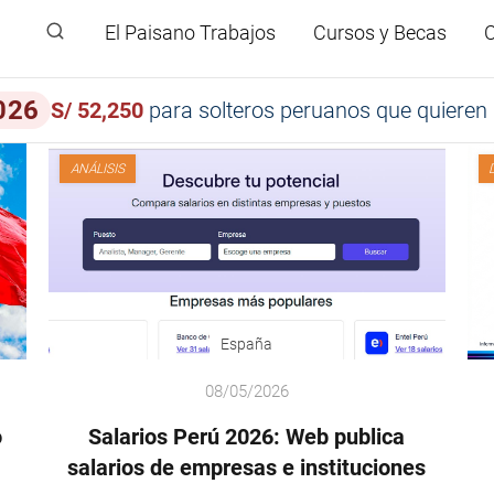
El Paisano Trabajos
Cursos y Becas
C
026
S/ 52,250
para solteros peruanos que quieren 
ANÁLISIS
España
08/05/2026
o
Salarios Perú 2026: Web publica
salarios de empresas e instituciones