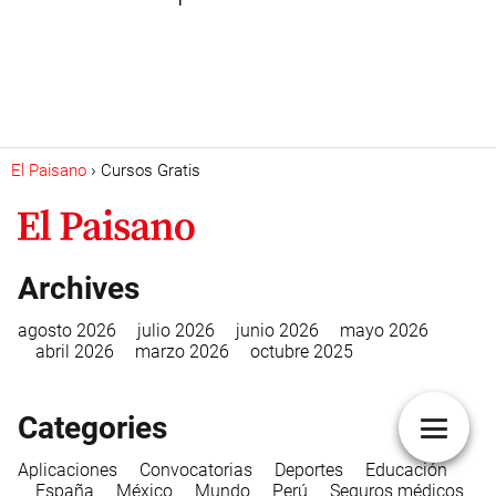
El Paisano
Cursos Gratis
Archives
agosto 2026
julio 2026
junio 2026
mayo 2026
abril 2026
marzo 2026
octubre 2025
Categories
Aplicaciones
Convocatorias
Deportes
Educación
España
México
Mundo
Perú
Seguros médicos