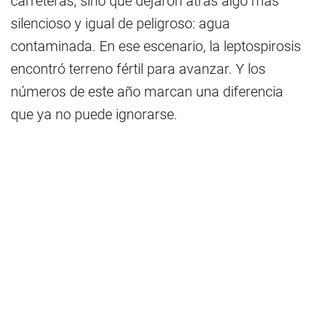
carreteras, sino que dejaron atrás algo más
silencioso y igual de peligroso: agua
contaminada. En ese escenario, la leptospirosis
encontró terreno fértil para avanzar. Y los
números de este año marcan una diferencia
que ya no puede ignorarse.