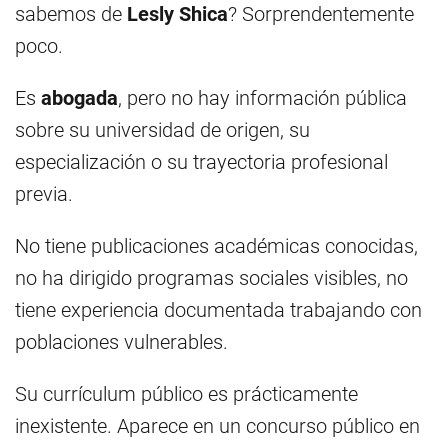
sabemos de
Lesly Shica
? Sorprendentemente
poco.
Es
abogada
, pero no hay información pública
sobre su universidad de origen, su
especialización o su trayectoria profesional
previa.
No tiene publicaciones académicas conocidas,
no ha dirigido programas sociales visibles, no
tiene experiencia documentada trabajando con
poblaciones vulnerables.
Su currículum público es prácticamente
inexistente. Aparece en un concurso público en