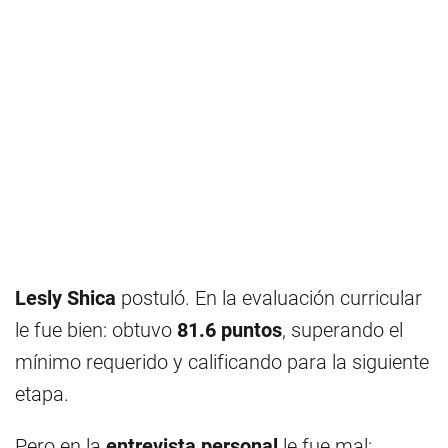
Lesly Shica
postuló. En la evaluación curricular
le fue bien: obtuvo
81.6 puntos
, superando el
mínimo requerido y calificando para la siguiente
etapa.
Pero en la
entrevista personal
le fue mal: