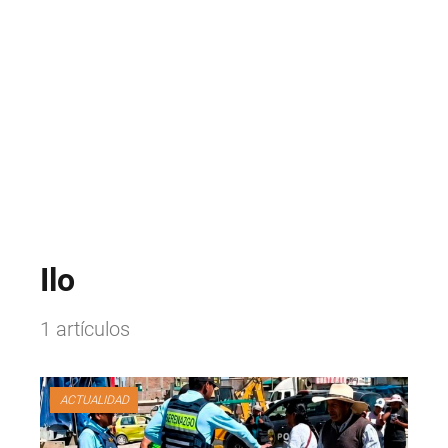
Ilo
1 artículos
ACTUALIDAD