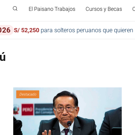
El Paisano Trabajos
Cursos y Becas
C
026
S/ 52,250
para solteros peruanos que quieren 
rú
Destacado