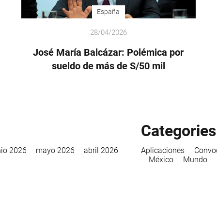
España
28/04/2026
José María Balcázar: Polémica por
sueldo de más de S/50 mil
Categories
nio 2026
mayo 2026
abril 2026
Aplicaciones
Convo
México
Mundo